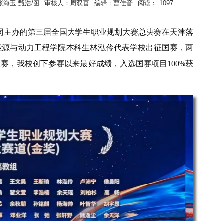
张海玉 甄浩/图
审核人：周双喜
编辑：曹佳音
阅读：
1097
共同主办的第三届全国大学生职业规划大赛总决赛在天津落
能源与动力工程学院本科生林泓伶代表学校出征国赛，两
赛，我校创下参赛以来最好成绩，入选国赛项目100%获