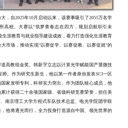
自2025年10月启动以来，该赛事吸引了2055万名学
33所高校。大赛以“筑梦青春志在四方，规划启航职引未
校生涯教育与就业指导建设成效，着力打造强化生涯教育
大市场，推动实现“以赛促学、以赛促教、以赛促就”的
赛道高教组金奖。
韩新宇立志以计算光学赋能国产显微技
师。作为研究生新生，他以第一作者身份发表SCI一区
项国家发明专利，科研实力突出。作为团队核心成员，他
他累计获得二十余项国家级、省级科研竞赛荣誉，担任美
主席、南京理工大学方程式车队技术总监、电光学院团学联
来，他将逐光而行，全力投身打造源自中国、领先世界的