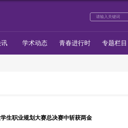
快讯
学术动态
青春进行时
专题栏目
大学生职业规划大赛总决赛中斩获两金