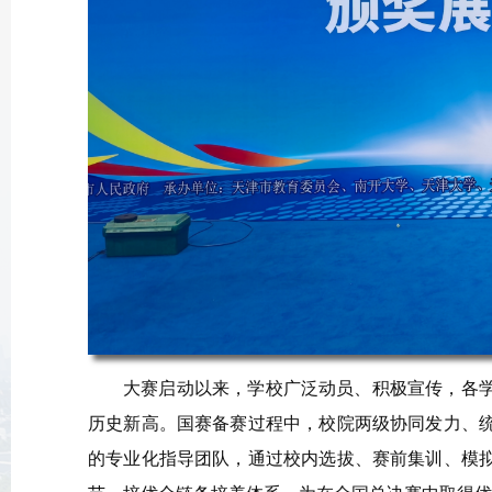
大赛启动以来，学校广泛动员、积极宣传，各
历史新高。国赛备赛过程中，校院两级协同发力、
的专业化指导团队，通过校内选拔、赛前集训、模