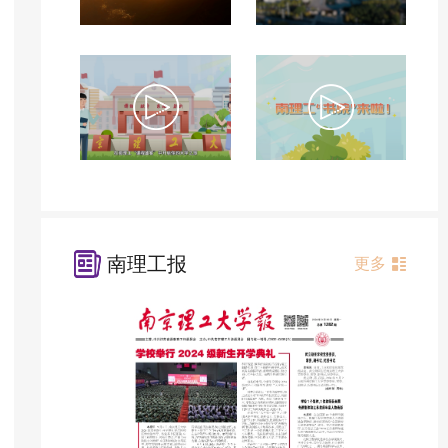
南理工报
更多