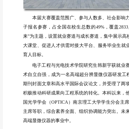
本届大赛覆盖范围广、参与人数多、社会影响力大，
子报名参赛，占全国在校生总数的49%，覆盖28
来”为主题，设置就业赛道与成长赛道，集中展示高
大课堂、促进人才供需对接大平台、服务毕业生就业
育人目标。
电子工程与光电技术学院研究生韩新宇获
就业
术自立自强，成为一名高端超分辨显微仪器研发工程
期刊封面文章和高水平国际会议论文，并受理了两
积极推动科研成果向工程系统的转化。本科以来，
国光学学会（OPTICA）南京理工大学学生分会
主席等职，综合素养全面、组织协调能力突出。未
高端显微仪器的事业中。