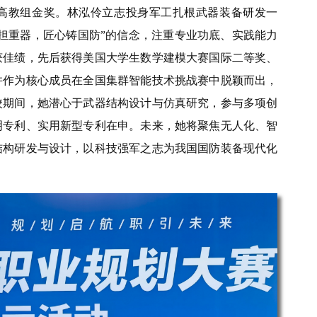
高教组金奖。
林泓伶立志投身军工扎根武器装备研发一
担重器，匠心铸国防”的信念，注重专业功底、实践能力
获佳绩，先后获得美国大学生数学建模大赛国际二等奖、
并作为核心成员在全国集群智能技术挑战赛中脱颖而出，
校期间，她潜心于武器结构设计与仿真研究，参与多项创
明专利、实用新型专利在申。未来，她将聚焦无人化、智
结构研发与设计，以科技强军之志为我国国防装备现代化