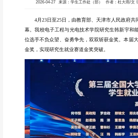
2026-04-27
来源：学生工作处（部）
作者：杜大雨/文 
4月23日至25日，由教育部、天津市人民政府
幕。我校电子工程与光电技术学院研究生韩新宇和
位选手不负众望、奋勇争先，双双斩获金奖。本届大
金奖，实现研究生就业赛道金奖突破。