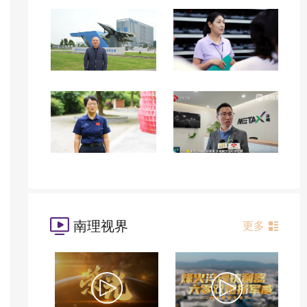
南理视界
更多