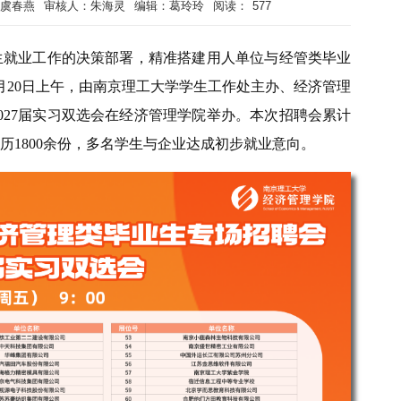
 虞春燕
审核人：朱海灵
编辑：葛玲玲
阅读：
577
生就业工作的决策部署，精准搭建用人单位与经管类毕业
月20日上午，由南京理工大学学生工作处主办、经济管理
2027届实习双选会在经济管理学院举办。本次招聘会累计
简历1800余份，多名学生与企业达成初步就业意向。