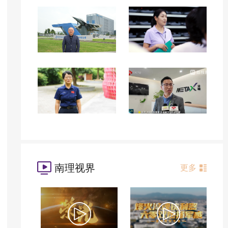
南理视界
更多