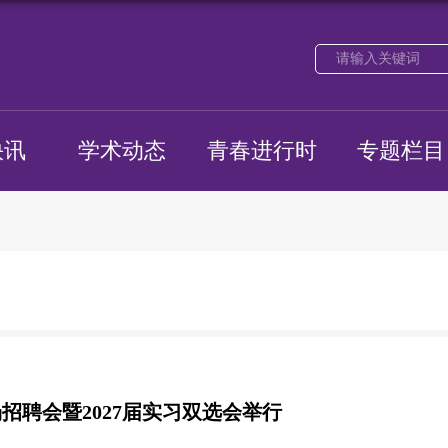
快讯
学术动态
青春进行时
专题栏目
场招聘会暨2027届实习双选会举行