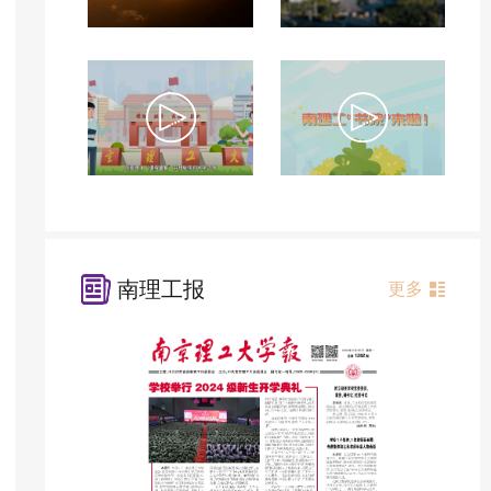
南理工报
更多