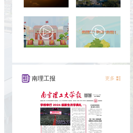
南理工报
更多