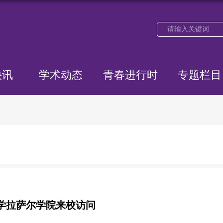
快讯
学术动态
青春进行时
专题栏目
学拉萨尔学院来校访问