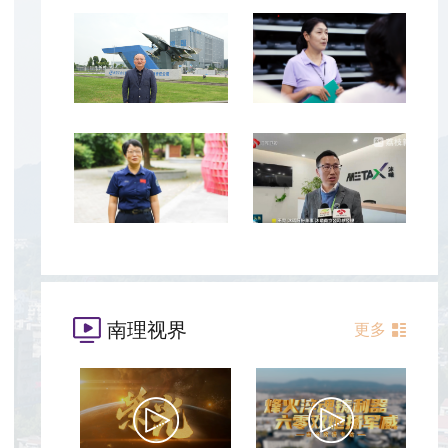
南理视界
更多