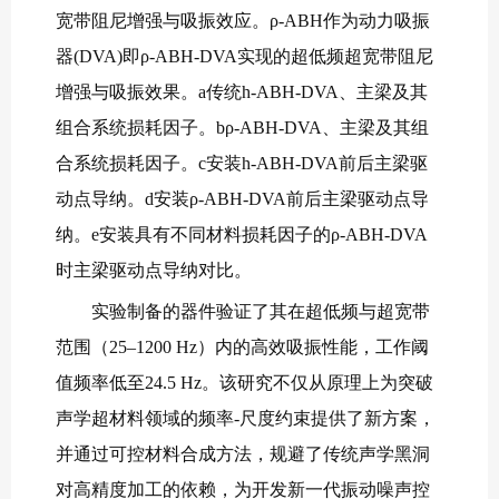
宽带阻尼增强与吸振效应。ρ-ABH作为动力吸振
器(DVA)即ρ-ABH-DVA实现的超低频超宽带阻尼
增强与吸振效果。a传统h-ABH-DVA、主梁及其
组合系统损耗因子。bρ-ABH-DVA、主梁及其组
合系统损耗因子。c安装h-ABH-DVA前后主梁驱
动点导纳。d安装ρ-ABH-DVA前后主梁驱动点导
纳。e安装具有不同材料损耗因子的ρ-ABH-DVA
时主梁驱动点导纳对比。
实验制备的器件验证了其在超低频与超宽带
范围（25–1200 Hz）内的高效吸振性能，工作阈
值频率低至24.5 Hz。该研究不仅从原理上为突破
声学超材料领域的频率-尺度约束提供了新方案，
并通过可控材料合成方法，规避了传统声学黑洞
对高精度加工的依赖，为开发新一代振动噪声控