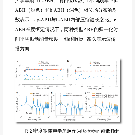
声学黑洞（h-ABH）的相位函数。c不同频率下ρ-
ABH（浅色）和h-ABH（深色）相位场分布的对
数表示。dρ-ABH与h-ABH内部压缩波长之比。e
ABH长度恒定情况下，两种类型ABH的归一化时
间平均振动能量密度。图a和图c中箭头表示波传
播方向。
图2 密度幂律声学黑洞作为吸振器的超低频超