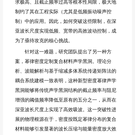
求极高、且截止频率过高等根本性局限，极大地
制约了其在工程实际（尤其是低频振动噪声控
制）中的应用。因此，如何突破这些限制，在深
亚波长尺度实现低频、宽带的高效波动控制，成
为了亟待攻克的核心挑战。
针对这一难题，研究团队提出了另一种方
案，幂律密度定制复合材料声学黑洞。理论分
析、波能解析与基于缩减多体系统传递矩阵法的
耦合系统建模一致表明，这种新型密度幂律声学
黑洞能够将传统声学黑洞结构的截止频率与阻尼
增强的阈值频率降低至原有的五分之一，从而在
深亚波长尺度上实现了高效吸波。这一突破性进
展的物理根源在于，密度按既定幂律分布的复合
材料能够引发显著的波长压缩与能量密度放大效