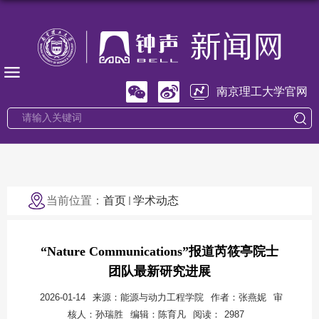
南京理工大学官网
当前位置：
首页
学术动态
“Nature Communications”报道芮筱亭院士
团队最新研究进展
2026-01-14
来源：能源与动力工程学院
作者：张燕妮
审
核人：孙瑞胜
编辑：陈育凡
阅读：
2987