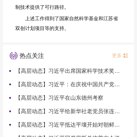
制技术提供了可行路径。
上述工作得到了国家自然科学基金和江苏省
双创计划项目等的支持。
热点关注
更多
【高层动态】习近平出席国家科学技术奖励大会两院院士大会中国科协第十一次全国代表大会并发表重要讲话
【高层动态】习近平：在庆祝中国共产党成立105周年大会上的讲话
【高层动态】习近平在山东德州考察
【高层动态】习近平给新华社老党员张连生回信强调 传承红色基因 在新征程上书写优异答卷
【高层动态】习近平抵达平壤开始对朝鲜进行国事访问