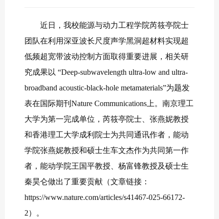
近日，我校能源与动力工程学院芮筱亭院士
团队在利用深亚波长尺度声学黑洞超材料实现超
低频超宽带波动控制方面取得重要进展，相关研
究成果以 “Deep-subwavelength ultra-low and ultra-
broadband acoustic-black-hole metamaterials”为题发
表在国际期刊Nature Communications上。南京理工
大学为第一完成单位，芮筱亭院士、张燕妮教授
和香港理工大学成利院士为共同通讯作者，能动
学院张燕妮教授和硕士生车文杰作为共同第一作
者，能动学院王国平教授、杨富锋教授及硕士生
秦昊仑做出了重要贡献（文章链接：
https://www.nature.com/articles/s41467-025-66172-
2）。