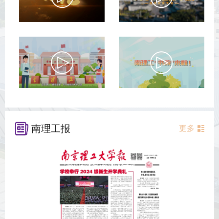
南理工报
更多