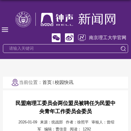
南京理工大学官网
当前位置：
首页
校园快讯
民盟南理工委员会两位盟员被聘任为民盟中
央青年工作委员会委员
2026-01-09
来源：统战部
作者：徐照平
审核人：曾绍
军
编辑：曹佳音
阅读：
1292