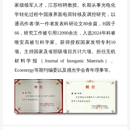
家级领军人才，
江苏特聘教授。长期从事光电化
学转化过程中固液界面电荷转移及调控研究，以
通讯作者/第一作者发表科研论文80余篇，H因子
66，研究工作被引用12000余次，入选2024年科睿
唯安高被引科学家。获得授权国家发明专利10
项。主持国家及省部级项目共计六项。担任无机
材料学报（Journal of Inorganic Materials）、
Ecoenergy等期刊编委以及感光学会青年理事等。