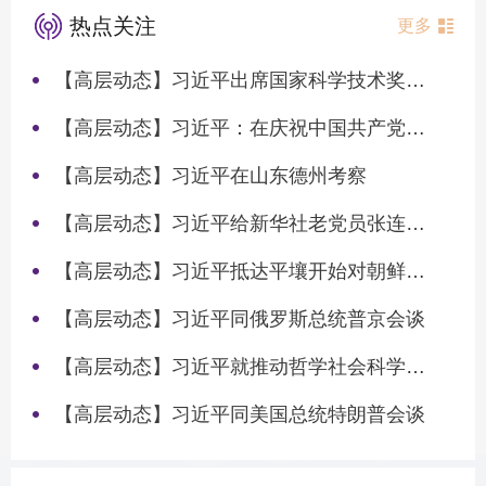
热点关注
更多
【高层动态】习近平出席国家科学技术奖励大会两院院士大会中国科协第十一次全国代表大会并发表重要讲话
【高层动态】习近平：在庆祝中国共产党成立105周年大会上的讲话
【高层动态】习近平在山东德州考察
【高层动态】习近平给新华社老党员张连生回信强调 传承红色基因 在新征程上书写优异答卷
【高层动态】习近平抵达平壤开始对朝鲜进行国事访问
【高层动态】习近平同俄罗斯总统普京会谈
【高层动态】习近平就推动哲学社会科学高质量发展作出重要指示
【高层动态】习近平同美国总统特朗普会谈