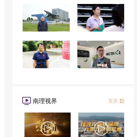
南理视界
更多