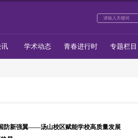
快讯
学术动态
青春进行时
专题栏目
国防新强翼——汤山校区赋能学校高质量发展