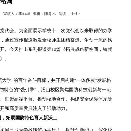
新格局
杰
审核人：李勤华
编辑：陈育凡
阅读：
1619
党代会。为全面展示学校十二次党代会以来取得的办学
，通过宣传报道激发全校师生团结奋进、争创一流的磅
开。今天推出系列报道第10篇《拓展战略新空间，铸就
》。
大学”的百年奋斗目标，并开启构建“一体多翼”发展格
防特色的“强引擎”，汤山校区聚焦国防科技创新与一流
、汇聚高端平台、推动校地合作、构建安全保障体系等
开和高质量发展注入了强劲动力。
图，拓展国防特色育人新沃土
拓展已成为学校缓解办学压力、提升创新能力、深化校