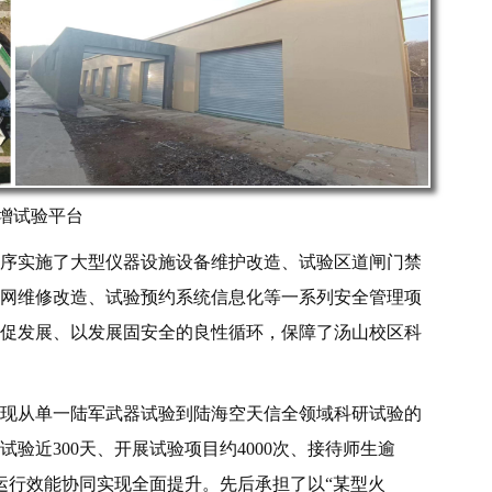
增试验平台
序实施了大型仪器设施设备维护改造、试验区道闸门禁
网维修改造、试验预约系统信息化等一系列安全管理项
促发展、以发展固安全的良性循环，保障了汤山校区科
现从单一陆军武器试验到陆海空天信全领域科研试验的
验近300天、开展试验项目约4000次、接待师生逾
与运行效能协同实现全面提升。先后承担了以“某型火