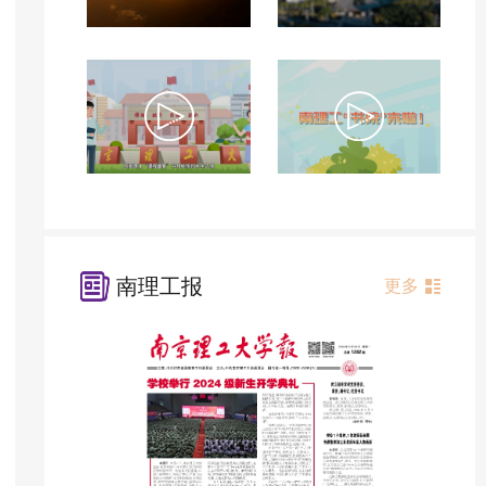
南理工报
更多