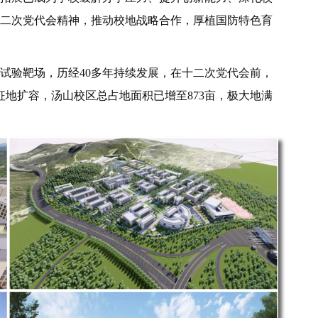
二次党代会精神，推动校地战略合作，厚植国防特色育
汤山试验靶场，历经40多年持续发展，在十二次党代会前，
次征地扩容，汤山校区总占地面积已增至873亩，极大地满