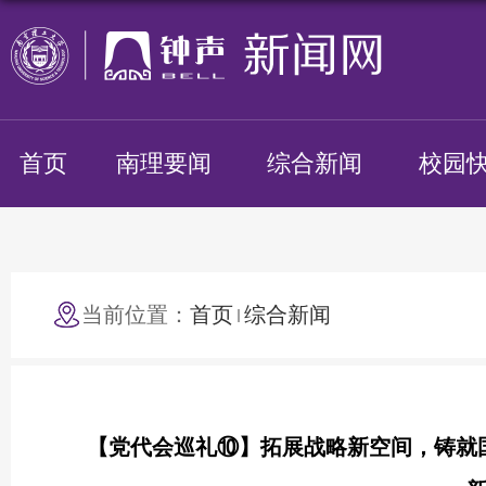
首页
南理要闻
综合新闻
校园
当前位置：
首页
综合新闻
【党代会巡礼⑩】拓展战略新空间，铸就