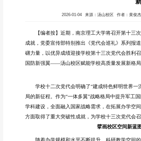
2026-01-04
来源：汤山校区
作者：黄俊
【编者按】近期，南京理工大学将召开第十三次
成就，党委宣传部特别推出《党代会巡礼》系列报道
礴力量，以优异成绩迎接学校第十三次党代会胜利召
国防新强翼——汤山校区赋能学校高质量发展新格局
学校十二次党代会明确了“建成特色鲜明世界一流
局的新征程。作为“一体多翼”战略格局中提升军工国
学科建设，全面融入国家战略需求，在拓展办学空间
方面取得了重大突破性成就，为学校十三次党代会召
擘画校区空间新蓝
随着办学规模和水平不断提升，科研教学空间的