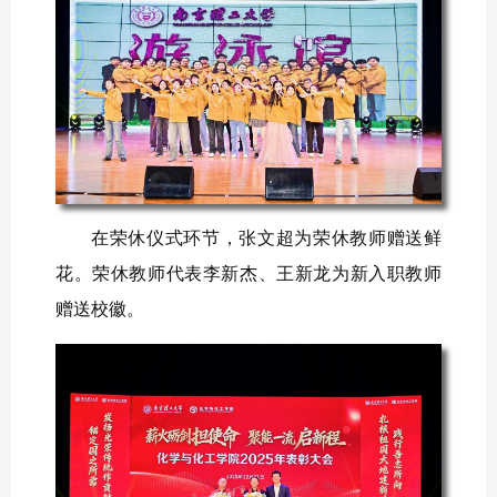
在荣休仪式环节，张文超为荣休教师赠送鲜
花。荣休教师代表李新杰、王新龙为新入职教师
赠送校徽。