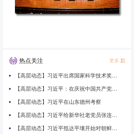
热点关注
更多
【高层动态】习近平出席国家科学技术奖励大会两院院士大会中国科协第十一次全国代表大会并发表重要讲话
【高层动态】习近平：在庆祝中国共产党成立105周年大会上的讲话
【高层动态】习近平在山东德州考察
【高层动态】习近平给新华社老党员张连生回信强调 传承红色基因 在新征程上书写优异答卷
【高层动态】习近平抵达平壤开始对朝鲜进行国事访问