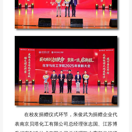
在校友捐赠仪式环节，朱俊武为捐赠企业代
表南京贝塔化工有限公司总经理张志国、江苏博