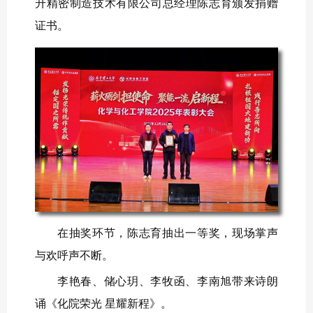
升精密制造技术有限公司总经理陈志育颁发捐赠
证书。
在抽奖环节，陈志育抽出一等奖，现场掌声
与欢呼声不断。
李艳春、储心玥、李牧函、李南旭带来诗朗
诵《化院荣光 星耀新程》。