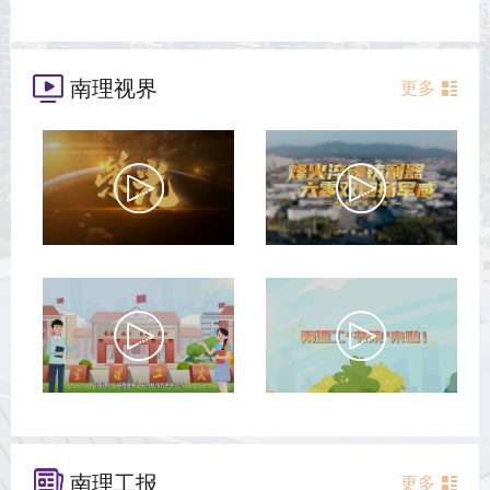
南理视界
更多
南理工报
更多