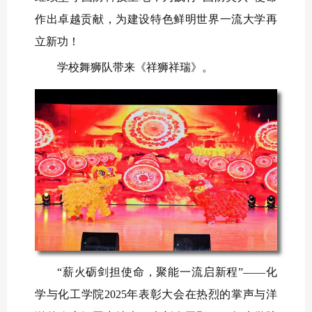
作出卓越贡献，为建设特色鲜明世界一流大学再
立新功！
学校舞狮队带来《祥狮祥瑞》。
“薪火砺剑担使命，聚能一流启新程”——化
学与化工学院2025年表彰大会在热烈的掌声与洋