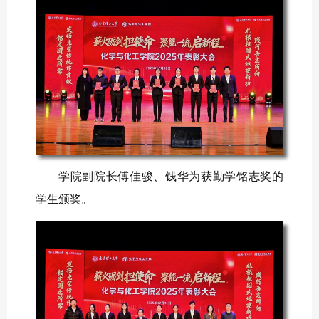
学院副院长傅佳骏、钱华为获勤学铭志奖的
学生颁奖。