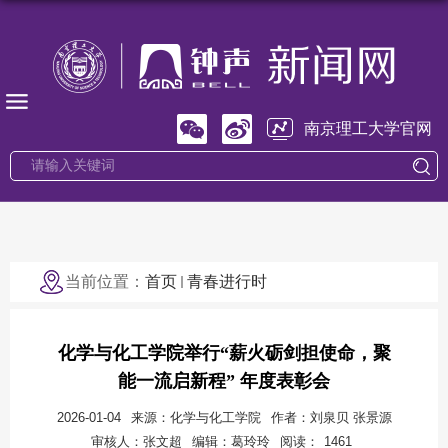
南京理工大学官网
当前位置：
首页
青春进行时
化学与化工学院举行“薪火砺剑担使命，聚
能一流启新程” 年度表彰会
2026-01-04
来源：化学与化工学院
作者：刘泉贝 张景源
审核人：张文超
编辑：葛玲玲
阅读：
1461