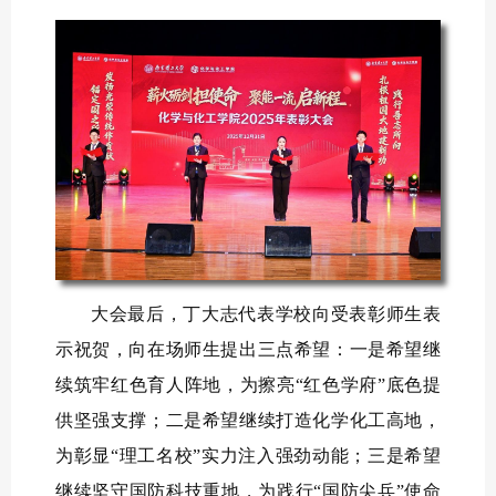
大会最后，丁大志代表学校向受表彰师生表
示祝贺，向在场师生提出三点希望：一是希望继
续筑牢红色育人阵地，为擦亮“红色学府”底色提
供坚强支撑；二是希望继续打造化学化工高地，
为彰显“理工名校”实力注入强劲动能；三是希望
继续坚守国防科技重地，为践行“国防尖兵”使命