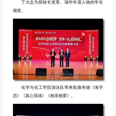
丁大志为获校长奖章、瑞华年度人物的学生
颁奖。
化学与化工学院游泳队带来歌曲串烧《海芋
恋》《真心英雄》《相亲相爱》。