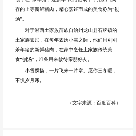
存的上等新鲜猪肉，精心烹饪而成的美食称为“刨
汤”。
对于湘西土家族苗族自治州龙山县石牌镇的
土家族农民，在每年农历小雪之际，他们用刚刚
杀年猪的新鲜猪肉，在家中烹饪土家族传统美
食“刨汤”，准备用来款待亲朋好友。
小雪飘扬，一片飞来一片寒。愿你三冬暖，
不惧岁月寒。
（文字来源：百度百科）