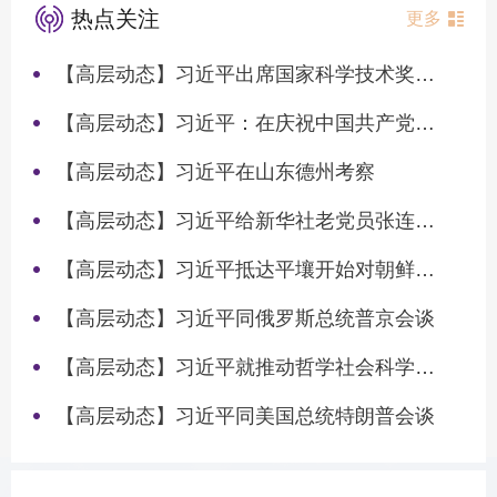
热点关注
更多
【高层动态】习近平出席国家科学技术奖励大会两院院士大会中国科协第十一次全国代表大会并发表重要讲话
【高层动态】习近平：在庆祝中国共产党成立105周年大会上的讲话
【高层动态】习近平在山东德州考察
【高层动态】习近平给新华社老党员张连生回信强调 传承红色基因 在新征程上书写优异答卷
【高层动态】习近平抵达平壤开始对朝鲜进行国事访问
【高层动态】习近平同俄罗斯总统普京会谈
【高层动态】习近平就推动哲学社会科学高质量发展作出重要指示
【高层动态】习近平同美国总统特朗普会谈