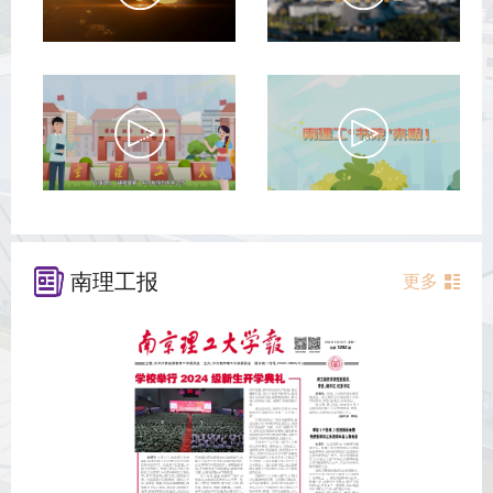
南理工报
更多