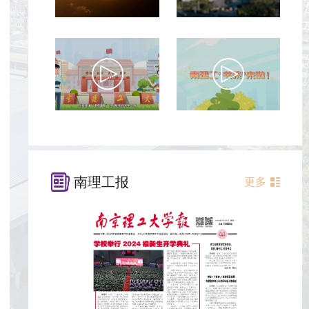
南理工报
更多