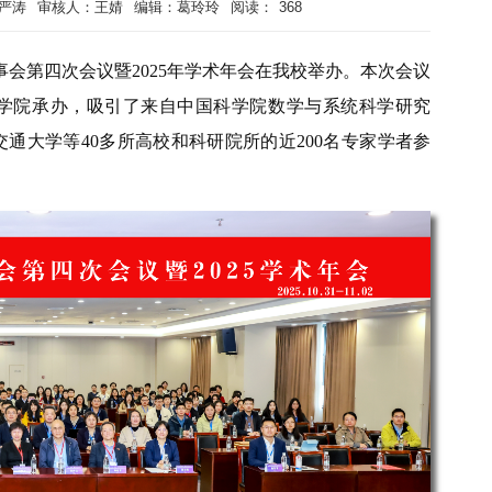
严涛
审核人：王婧
编辑：葛玲玲
阅读：
368
理事会第四次会议暨2025年学术年会在我校举办。本次会议
学院承办，吸引了来自中国科学院数学与系统科学研究
通大学等40多所高校和科研院所的近200名专家学者参