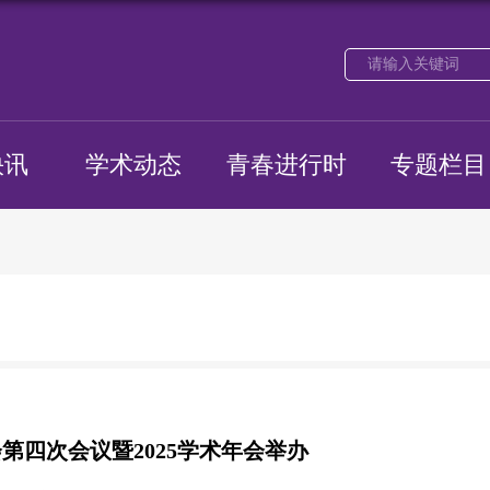
快讯
学术动态
青春进行时
专题栏目
第四次会议暨2025学术年会举办