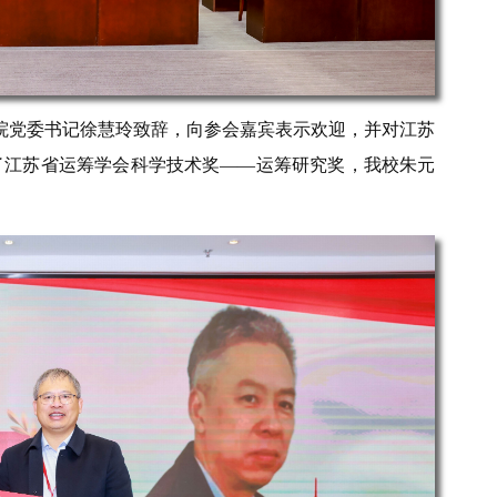
学院党委书记徐慧玲致辞，向参会嘉宾表示欢迎，并对江苏
了江苏省运筹学会科学技术奖——运筹研究奖，我校朱元