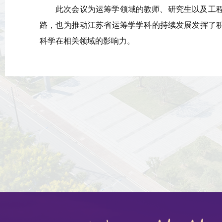
此次会议为运筹学领域的教师、研究生以及工
路，也为推动江苏省运筹学学科的持续发展发挥了
科学在相关领域的影响力。