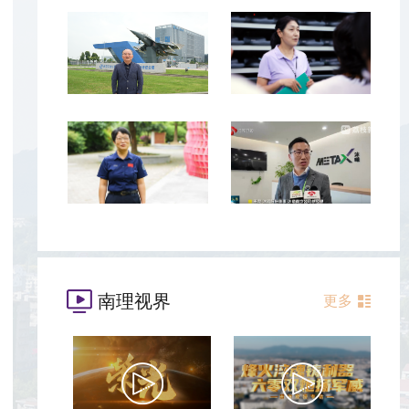
南理视界
更多