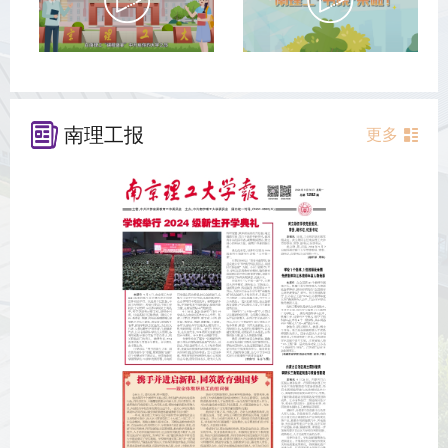
南理工报
更多