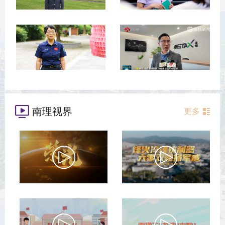
南理视界
更多