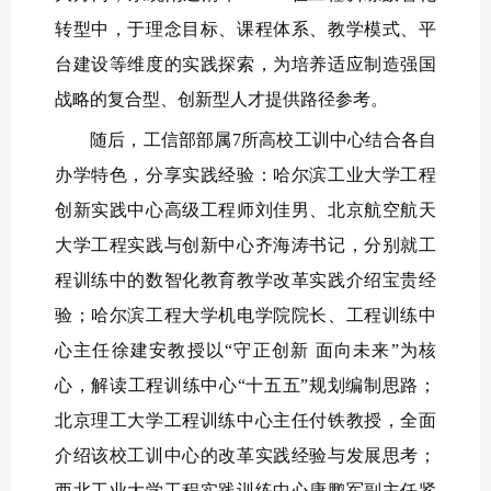
转型中，于理念目标、课程体系、教学模式、平
台建设等维度的实践探索，为培养适应制造强国
战略的复合型、创新型人才提供路径参考。
随后，工信部部属7所高校工训中心结合各自
办学特色，分享实践经验：哈尔滨工业大学工程
创新实践中心高级工程师刘佳男、北京航空航天
大学工程实践与创新中心齐海涛书记，分别就工
程训练中的数智化教育教学改革实践介绍宝贵经
验；哈尔滨工程大学机电学院院长、工程训练中
心主任徐建安教授以“守正创新 面向未来”为核
心，解读工程训练中心“十五五”规划编制思路；
北京理工大学工程训练中心主任付铁教授，全面
介绍该校工训中心的改革实践经验与发展思考；
西北工业大学工程实践训练中心康鹏军副主任紧