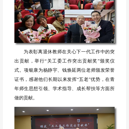
为表彰离退休教师在关心下一代工作中的突
出贡献，举行“关工委工作突出贡献奖”颁奖仪
式。项银康为杨静宇、钱焕延两位老师颁发荣誉
证书，感谢他们长期以来发挥“五老”优势，在青
年师生思想引领、学术指导、成长帮扶等方面所
做的贡献。