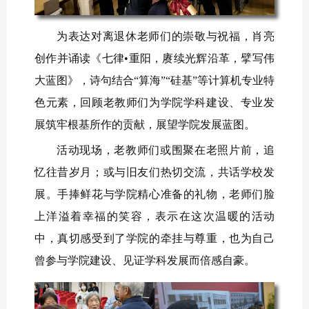
为表达对离退休老师们的崇敬与祝福，肖亮
创作并诵读《七律•重阳，赓续光辉沿革，擘写伟
大蓝图》，诗句结合“算海”“硅基”等计算机专业特
色元素，回顾老教师们为学院学科建设、专业发
展筑牢根基所作的贡献，展望学院发展蓝图。
活动现场，老教师们或围聚在老照片前，追
忆往昔岁月；或与旧友们热切交流，共话学校发
展。手捧鲜花与学院精心准备的礼物，老师们脸
上洋溢着幸福的笑容，表示在这次温暖的活动
中，真切感受到了学院的牵挂与尊重，也为自己
曾参与学院建设、见证学科发展而倍感自豪。