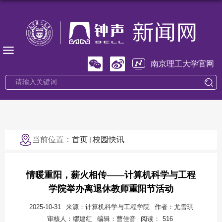
南京理工大学官网
当前位置：
首页
校园快讯
情暖重阳，薪火相传——计算机科学与工程
学院举办离退休教师重阳节活动
2025-10-31
来源：计算机科学与工程学院
作者：尤雪琪
审核人：缪建红
编辑：曹佳音
阅读：
516