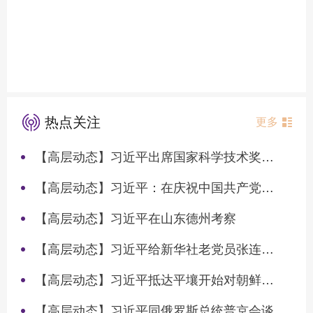
热点关注
更多
【高层动态】习近平出席国家科学技术奖励大会两院院士大会中国科协第十一次全国代表大会并发表重要讲话
【高层动态】习近平：在庆祝中国共产党成立105周年大会上的讲话
【高层动态】习近平在山东德州考察
【高层动态】习近平给新华社老党员张连生回信强调 传承红色基因 在新征程上书写优异答卷
【高层动态】习近平抵达平壤开始对朝鲜进行国事访问
【高层动态】习近平同俄罗斯总统普京会谈