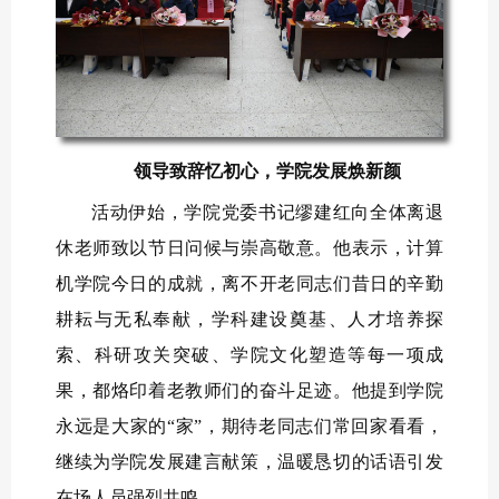
领导致辞忆初心，学院发展焕新颜
活动伊始，学院党委书记缪建红向全体离退
休老师致以节日问候与崇高敬意。他表示，计算
机学院今日的成就，离不开老同志们昔日的辛勤
耕耘与无私奉献，学科建设奠基、人才培养探
索、科研攻关突破、学院文化塑造等每一项成
果，都烙印着老教师们的奋斗足迹。他提到学院
永远是大家的“家”，期待老同志们常回家看看，
继续为学院发展建言献策，温暖恳切的话语引发
在场人员强烈共鸣。