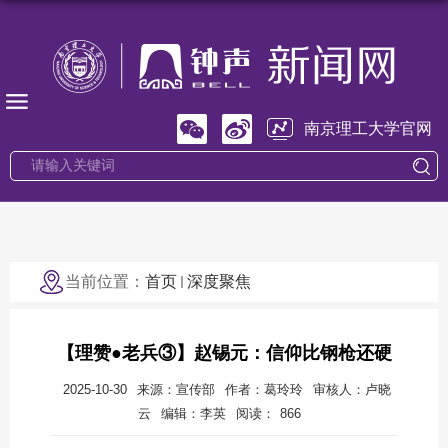
南京理工大学官网
当前位置：
首页
深度聚焦
【理赞●老兵③】赵锡元：信仰比钢枪还硬
2025-10-30
来源：宣传部
作者：葛玲玲
审核人：卢晓
云
编辑：李英
阅读：
866