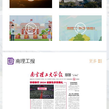
南理工报
更多