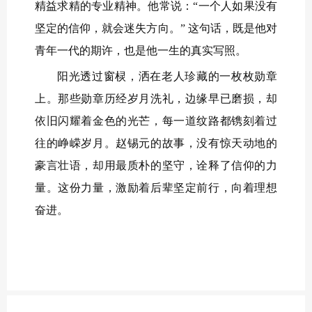
精益求精的专业精神。他常说：“一个人如果没有
坚定的信仰，就会迷失方向。” 这句话，既是他对
青年一代的期许，也是他一生的真实写照。
阳光透过窗棂，洒在老人珍藏的一枚枚勋章
上。那些勋章历经岁月洗礼，边缘早已磨损，却
依旧闪耀着金色的光芒，每一道纹路都镌刻着过
往的峥嵘岁月。赵锡元的故事，没有惊天动地的
豪言壮语，却用最质朴的坚守，诠释了信仰的力
量。这份力量，激励着后辈坚定前行，向着理想
奋进。