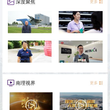
深度聚焦
更多
南理视界
更多