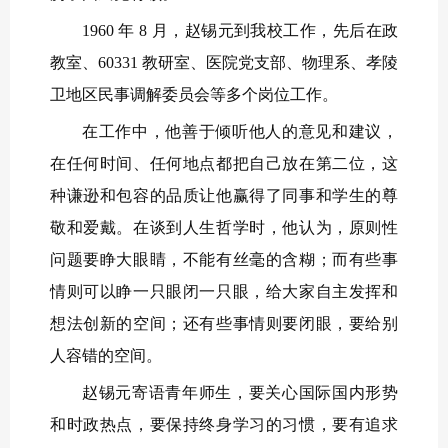
1960 年 8 月，赵锡元到我校工作，先后在政
教室、60331 教研室、医院党支部、物理系、孝陵
卫地区民事调解委员会等多个岗位工作。
在工作中，他善于倾听他人的意见和建议，
在任何时间、任何地点都把自己放在第二位，这
种谦逊和包容的品质让他赢得了同事和学生的尊
敬和爱戴。在谈到人生哲学时，他认为，原则性
问题要睁大眼睛，不能有丝毫的含糊；而有些事
情则可以睁一只眼闭一只眼，给大家自主发挥和
想法创新的空间；还有些事情则要闭眼，要给别
人容错的空间。
赵锡元寄语青年师生，要关心国际国内形势
和时政热点，要保持终身学习的习惯，要有追求