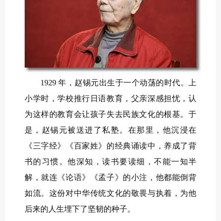
1929 年，赵锡元出生于一个动荡的时代。上
小学时，学校推行日语教育，父亲深感担忧，认
为这样的教育会让孩子失去民族文化的根基。于
是，赵锡元被送进了私塾。在那里，他沉浸在
《三字经》《百家姓》的经典诵读中，养成了背
书的习惯。他深知，读书要读细，不能一知半
解，就连《论语》《孟子》的小注，他都能倒背
如流。这份对中华传统文化的敬畏与执着，为他
后来的人生埋下了坚韧的种子。