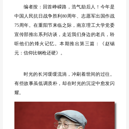
编者按：回首峥嵘路，浩气励后人！今年是
中国人民抗日战争胜利80周年、志愿军出国作战
75周年。在重阳节来临之际，南京理工大学党委
宣传部推出系列访谈，走近我们身边的老兵，聆
听他们的烽火记忆。本期推出第三篇：《赵锡
元：信仰比钢枪还硬》。
时光的长河缓缓流淌，冲刷着世间的过往。
有些故事虽低调质朴，却在时光的沉淀中愈发闪
耀。