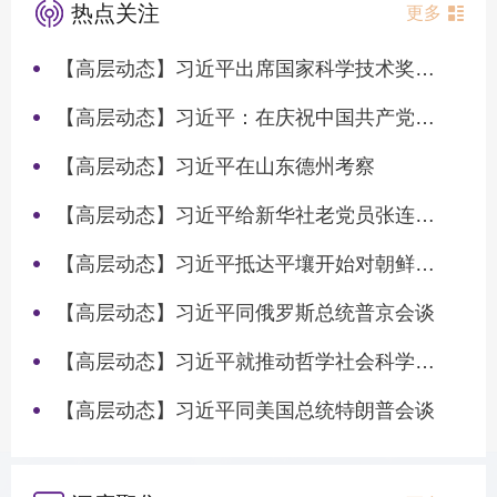
热点关注
更多
【高层动态】习近平出席国家科学技术奖励大会两院院士大会中国科协第十一次全国代表大会并发表重要讲话
【高层动态】习近平：在庆祝中国共产党成立105周年大会上的讲话
【高层动态】习近平在山东德州考察
【高层动态】习近平给新华社老党员张连生回信强调 传承红色基因 在新征程上书写优异答卷
【高层动态】习近平抵达平壤开始对朝鲜进行国事访问
【高层动态】习近平同俄罗斯总统普京会谈
【高层动态】习近平就推动哲学社会科学高质量发展作出重要指示
【高层动态】习近平同美国总统特朗普会谈