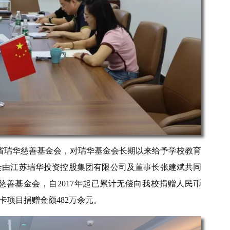
苏省瑞华慈善基金会，对瑞华基金会长期以来给予学校教育
会由江苏瑞华投资控股集团有限公司及董事长张建斌共同
善基金会，自2017年起已累计无偿向我校捐赠人民币
卡项目捐赠金额482万余元。