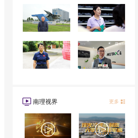
南理视界
更多