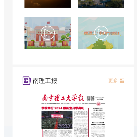
南理工报
更多