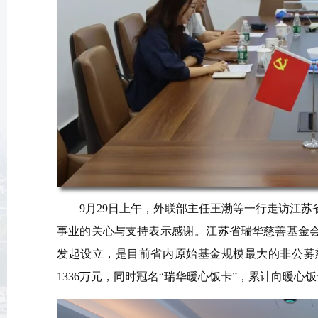
9月29日上午，外联部主任王渤等一行走访江
事业的关心与支持表示感谢。江苏省瑞华慈善基金
发起设立，是目前省内原始基金规模最大的非公募慈
1336万元，同时冠名“瑞华暖心饭卡”，累计向暖心饭