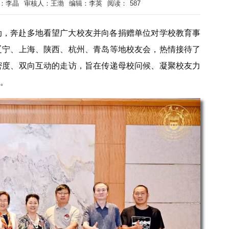
：李晶
审核人：王渤
编辑：李英
阅读：
587
动，奔赴多地看望广大校友并向各捐赠单位对学校教育事
辽宁、上海、陕西、杭州、青岛等地校友会，热情接待了
密度、双向互动的走访，旨在传递母校问候、凝聚校友力
。