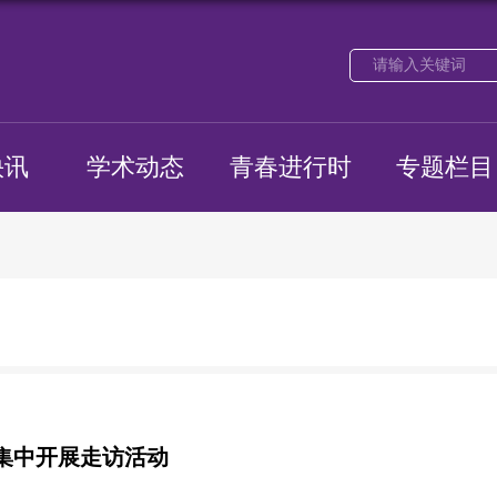
快讯
学术动态
青春进行时
专题栏目
集中开展走访活动