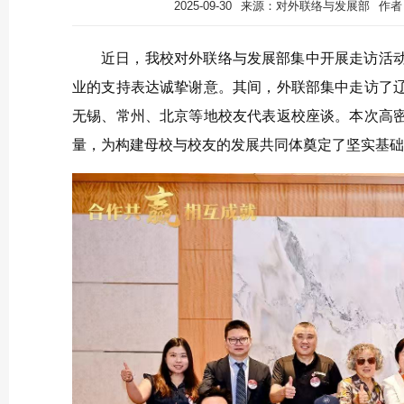
2025-09-30
来源：对外联络与发展部
作者
近日，我校对外联络与发展部集中开展走访活
业的支持表达诚挚谢意。其间，外联部集中走访了
无锡、常州、北京等地校友代表返校座谈。本次高
量，为构建母校与校友的发展共同体奠定了坚实基础