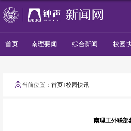
首页
南理要闻
综合新闻
校园
当前位置：
首页
校园快讯
南理工外联部