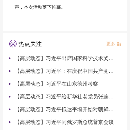
声，本次活动落下帷幕。
热点关注
更多
【高层动态】习近平出席国家科学技术奖励大会两院院士大会中国科协第十一次全国代表大会并发表重要讲话
【高层动态】习近平：在庆祝中国共产党成立105周年大会上的讲话
【高层动态】习近平在山东德州考察
【高层动态】习近平给新华社老党员张连生回信强调 传承红色基因 在新征程上书写优异答卷
【高层动态】习近平抵达平壤开始对朝鲜进行国事访问
【高层动态】习近平同俄罗斯总统普京会谈