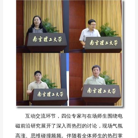
互动交流环节，四位专家与在场师生围绕电
磁前沿研究展开了深入而热烈的讨论，现场气氛
高涨、思维碰撞频频。伴随着全体师生的热烈掌