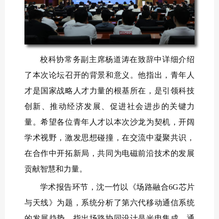
校科协常务副主席杨道涛在致辞中详细介绍
了本次论坛召开的背景和意义。他指出，青年人
才是国家战略人才力量的根基所在，是引领科技
创新、推动经济发展、促进社会进步的关键力
量。希望各位青年人才以本次沙龙为契机，开阔
学术视野，激发思想碰撞，在交流中凝聚共识，
在合作中开拓新局，共同为电磁前沿技术的发展
贡献智慧和力量。
学术报告环节，沈一竹以《场路融合6G芯片
与天线》为题，系统分析了第六代移动通信系统
的发展趋势，指出场路协同设计是光电集成、通