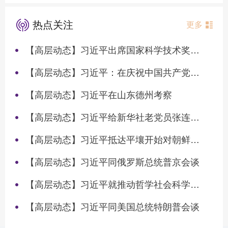
热点关注
更多
【高层动态】习近平出席国家科学技术奖励大会两院院士大会中国科协第十一次全国代表大会并发表重要讲话
【高层动态】习近平：在庆祝中国共产党成立105周年大会上的讲话
【高层动态】习近平在山东德州考察
【高层动态】习近平给新华社老党员张连生回信强调 传承红色基因 在新征程上书写优异答卷
【高层动态】习近平抵达平壤开始对朝鲜进行国事访问
【高层动态】习近平同俄罗斯总统普京会谈
【高层动态】习近平就推动哲学社会科学高质量发展作出重要指示
【高层动态】习近平同美国总统特朗普会谈