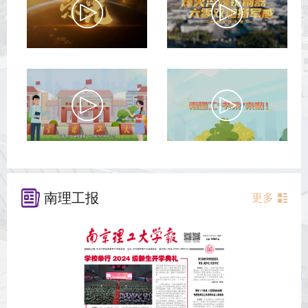
南理工报
更多