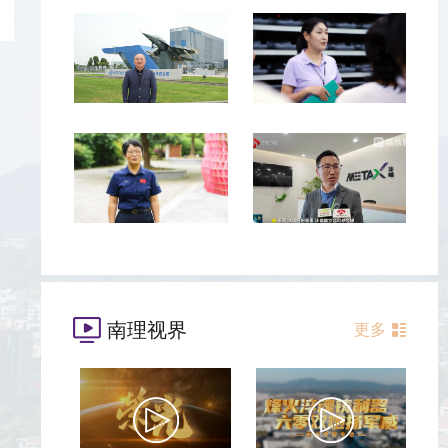
南理视界
更多