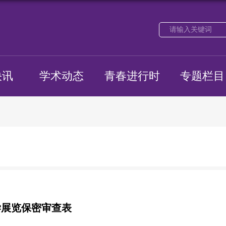
快讯
学术动态
青春进行时
专题栏目
学展览保密审查表