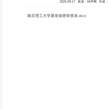
2025-09-17
来源：钟声网
作者：
南京理工大学展览保密审查表.docx