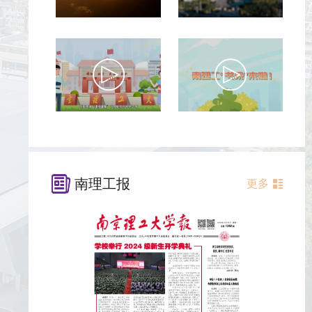
南理工报
更多