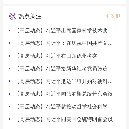
热点关注
更多
【高层动态】习近平出席国家科学技术奖励大会两院院士大会中国科协第十一次全国代表大会并发表重要讲话
【高层动态】习近平：在庆祝中国共产党成立105周年大会上的讲话
【高层动态】习近平在山东德州考察
【高层动态】习近平给新华社老党员张连生回信强调 传承红色基因 在新征程上书写优异答卷
【高层动态】习近平抵达平壤开始对朝鲜进行国事访问
【高层动态】习近平同俄罗斯总统普京会谈
【高层动态】习近平就推动哲学社会科学高质量发展作出重要指示
【高层动态】习近平同美国总统特朗普会谈