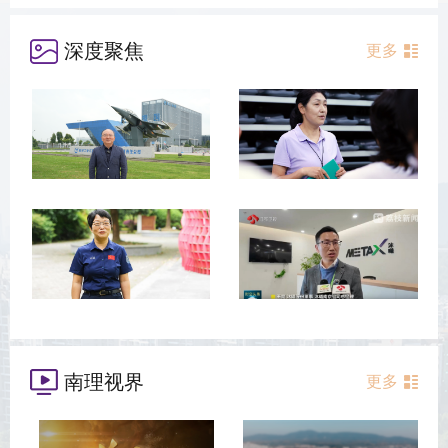
深度聚焦
更多
南理视界
更多