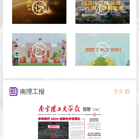
南理工报
更多