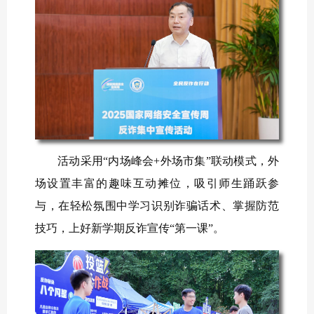
活动采用“内场峰会+外场市集”联动模式，外
场设置丰富的趣味互动摊位，吸引师生踊跃参
与，在轻松氛围中学习识别诈骗话术、掌握防范
技巧，上好新学期反诈宣传“第一课”。