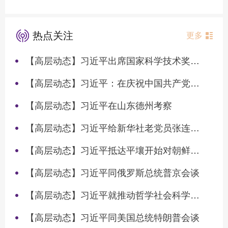
热点关注
更多
【高层动态】习近平出席国家科学技术奖励大会两院院士大会中国科协第十一次全国代表大会并发表重要讲话
【高层动态】习近平：在庆祝中国共产党成立105周年大会上的讲话
【高层动态】习近平在山东德州考察
【高层动态】习近平给新华社老党员张连生回信强调 传承红色基因 在新征程上书写优异答卷
【高层动态】习近平抵达平壤开始对朝鲜进行国事访问
【高层动态】习近平同俄罗斯总统普京会谈
【高层动态】习近平就推动哲学社会科学高质量发展作出重要指示
【高层动态】习近平同美国总统特朗普会谈