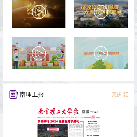
南理工报
更多