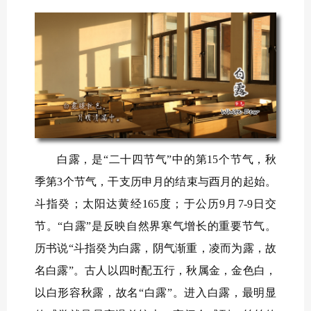
白露，是“二十四节气”中的第15个节气，秋
季第3个节气，干支历申月的结束与酉月的起始。
斗指癸；太阳达黄经165度；于公历9月7-9日交
节。“白露”是反映自然界寒气增长的重要节气。
历书说“斗指癸为白露，阴气渐重，凌而为露，故
名白露”。古人以四时配五行，秋属金，金色白，
以白形容秋露，故名“白露”。进入白露，最明显