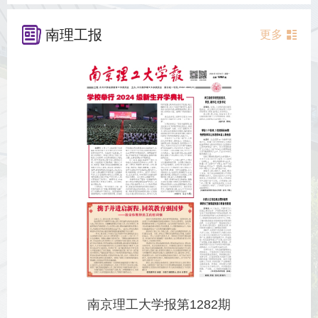
南理工报
更多
南京理工大学报第1282期