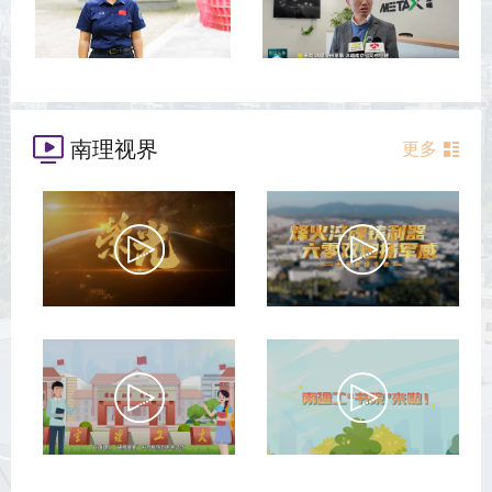
南理视界
更多