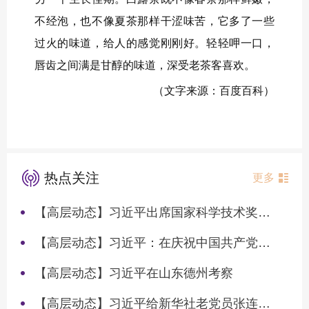
不经泡，也不像夏茶那样干涩味苦，它多了一些
过火的味道，给人的感觉刚刚好。轻轻呷一口，
唇齿之间满是甘醇的味道，深受老茶客喜欢。
（文字来源：百度百科）
热点关注
更多
【高层动态】习近平出席国家科学技术奖励大会两院院士大会中国科协第十一次全国代表大会并发表重要讲话
【高层动态】习近平：在庆祝中国共产党成立105周年大会上的讲话
【高层动态】习近平在山东德州考察
【高层动态】习近平给新华社老党员张连生回信强调 传承红色基因 在新征程上书写优异答卷