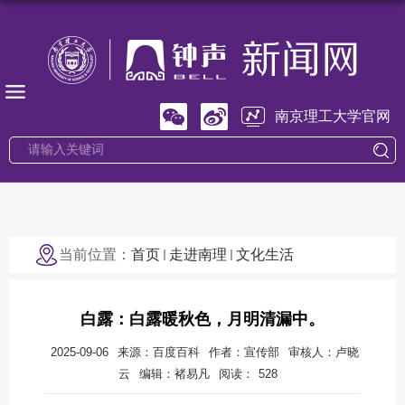
南京理工大学官网
当前位置：
首页
走进南理
文化生活
白露：白露暖秋色，月明清漏中。
2025-09-06
来源：百度百科
作者：宣传部
审核人：卢晓
云
编辑：褚易凡
阅读：
528