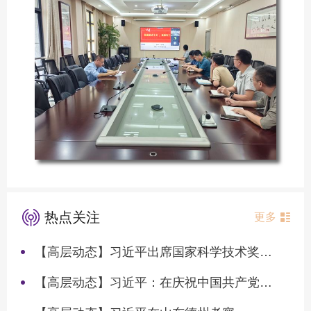
热点关注
更多
【高层动态】习近平出席国家科学技术奖励大会两院院士大会中国科协第十一次全国代表大会并发表重要讲话
【高层动态】习近平：在庆祝中国共产党成立105周年大会上的讲话