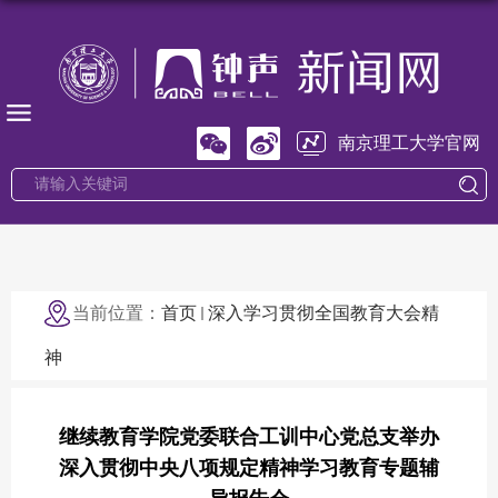
南京理工大学官网
当前位置：
首页
深入学习贯彻全国教育大会精
神
继续教育学院党委联合工训中心党总支举办
深入贯彻中央八项规定精神学习教育专题辅