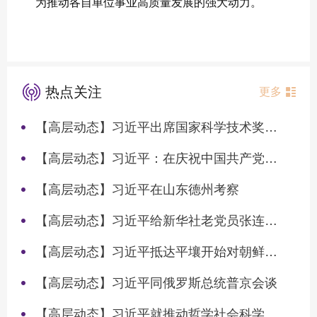
为推动各自单位事业高质量发展的强大动力。
热点关注
更多
【高层动态】习近平出席国家科学技术奖励大会两院院士大会中国科协第十一次全国代表大会并发表重要讲话
【高层动态】习近平：在庆祝中国共产党成立105周年大会上的讲话
【高层动态】习近平在山东德州考察
【高层动态】习近平给新华社老党员张连生回信强调 传承红色基因 在新征程上书写优异答卷
【高层动态】习近平抵达平壤开始对朝鲜进行国事访问
【高层动态】习近平同俄罗斯总统普京会谈
【高层动态】习近平就推动哲学社会科学高质量发展作出重要指示