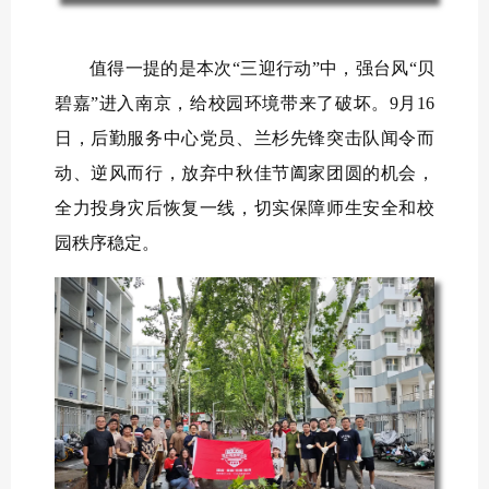
值得一提的是本次“三迎行动”中，强台风“贝
碧嘉”进入南京，给校园环境带来了破坏。9月16
日，后勤服务中心党员、兰杉先锋突击队闻令而
动、逆风而行，放弃中秋佳节阖家团圆的机会，
全力投身灾后恢复一线，切实保障师生安全和校
园秩序稳定。