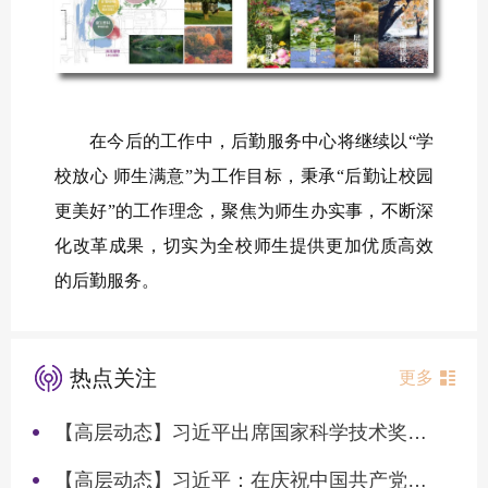
在今后的工作中，后勤服务中心将继续以“学
校放心 师生满意”为工作目标，秉承“后勤让校园
更美好”的工作理念，聚焦为师生办实事，不断深
化改革成果，切实为全校师生提供更加优质高效
的后勤服务。
热点关注
更多
【高层动态】习近平出席国家科学技术奖励大会两院院士大会中国科协第十一次全国代表大会并发表重要讲话
【高层动态】习近平：在庆祝中国共产党成立105周年大会上的讲话