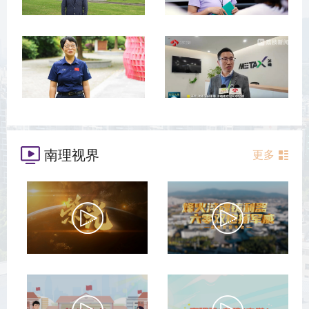
南理视界
更多