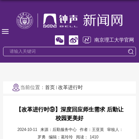
南京理工大学官网
当前位置：
首页
改革进行时
【改革进行时⑨】深度回应师生需求 后勤让
校园更美好
2024-10-11
来源：后勤服务中心
作者：王亚英
审核人：
罗勇
编辑：葛玲玲
阅读：
1410