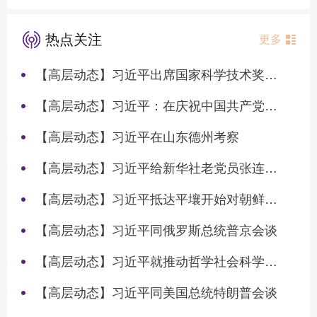
热点关注
更多
【高层动态】习近平出席国家科学技术奖励大会两院院士大会中国科协第十一次全国代表大会并发表重要讲话
【高层动态】习近平：在庆祝中国共产党成立105周年大会上的讲话
【高层动态】习近平在山东德州考察
【高层动态】习近平给新华社老党员张连生回信强调 传承红色基因 在新征程上书写优异答卷
【高层动态】习近平抵达平壤开始对朝鲜进行国事访问
【高层动态】习近平同俄罗斯总统普京会谈
【高层动态】习近平就推动哲学社会科学高质量发展作出重要指示
【高层动态】习近平同美国总统特朗普会谈