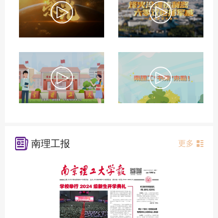
南理工报
更多