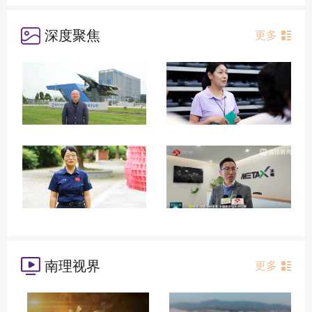
深度聚焦
更多
南理视界
更多